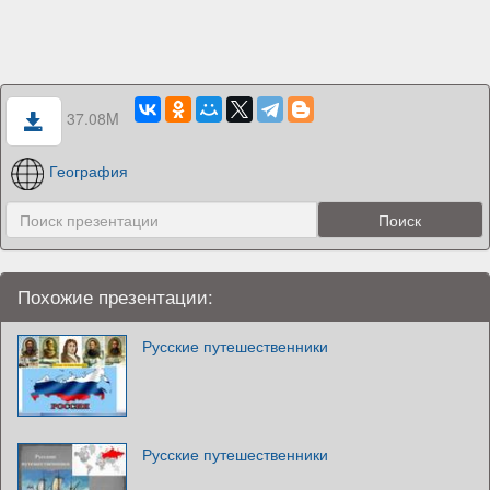
37.08M
География
Похожие презентации:
Русские путешественники
Русские путешественники