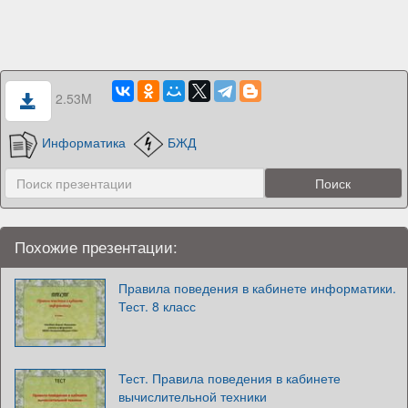
2.53M
Информатика
БЖД
Похожие презентации:
Правила поведения в кабинете информатики.
Тест. 8 класс
Тест. Правила поведения в кабинете
вычислительной техники