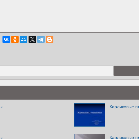
ты
Карликовые п
ты
Карликовые п