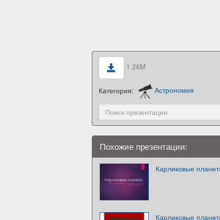
1.26M
Категория:
Астрономия
Похожие презентации:
Карликовые плане
Карликовые плане