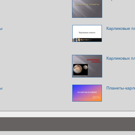
ты
Карликовые п
Карликовых п
ты
Планеты-карл