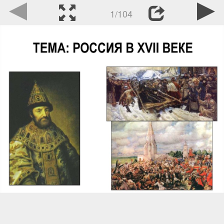
1/104