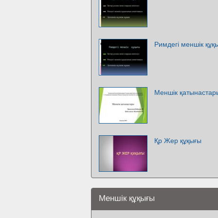
Римдегі меншік құқ
Меншік қатынастар
Қр Жер құқығы
Меншік құқығы