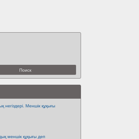
ық негіздері. Меншік құқығы
ық меншік құқығы деп