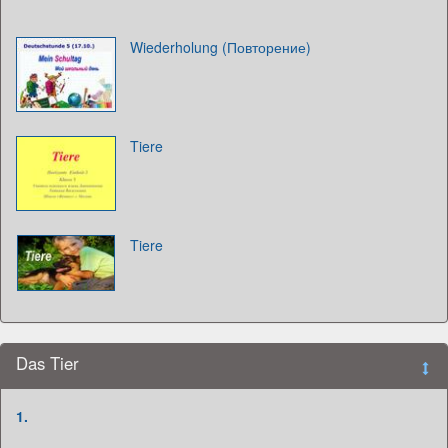
Wiederholung (Повторение)
Tiere
Tiere
Das Tier
1.