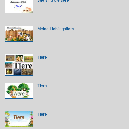
Wie sind die tiere
Meine Lieblingstiere
Tiere
Tiere
Tiere