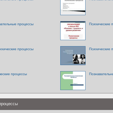
вательные процессы
Психические 
ихические процессы
Психические 
ческие процессы
Познавательн
процессы