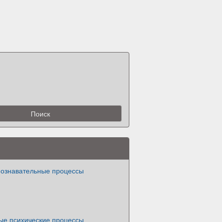
познавательные процессы
ые психические процессы