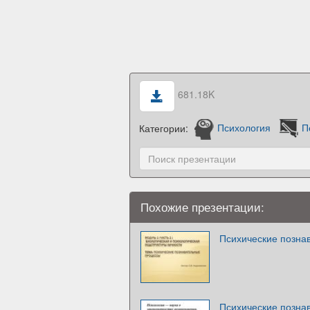
681.18K
Категории:
Психология
П
Похожие презентации:
Психические позна
Психические позна