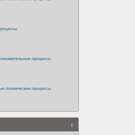
процессы
познавательные процессы
ые психические процессы