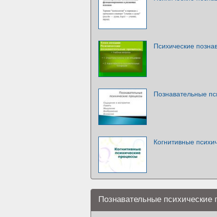
Психические позна
Познавательные пс
Когнитивные психи
Познавательные психические 