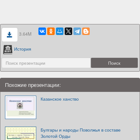
3.64M
История
Похожие презентации:
Казанское ханство
Булгары и народы Поволжья в составе
Золотой Орды