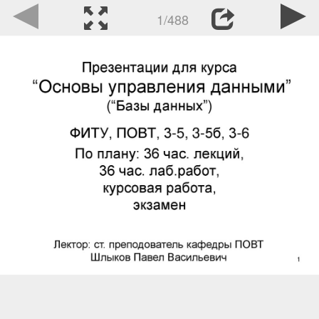
1/488