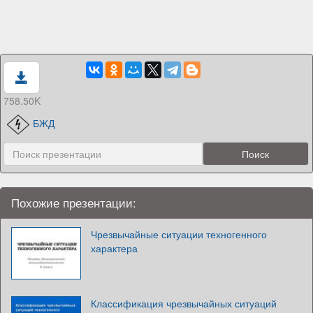
758.50K
БЖД
Похожие презентации:
Чрезвычайные ситуации техногенного
характера
Классификация чрезвычайных ситуаций