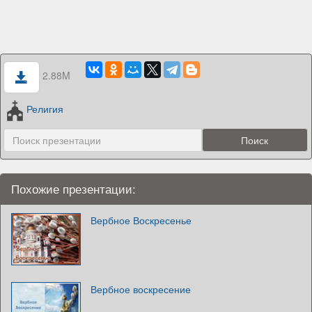
2.88M
Религия
Похожие презентации:
Вербное Воскресенье
Вербное воскресение