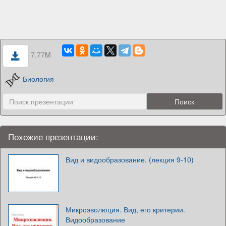
7.77M
Биология
Похожие презентации:
Вид и видообразование. (лекция 9-10)
Микроэволюция. Вид, его критерии.
Видообразование