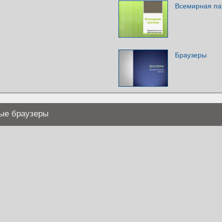
Всемирная па
Браузеры
ые браузеры