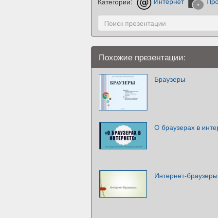
Категории:
Интернет
Про
Похожие презентации:
Браузеры
О браузерах в инте
Интернет-браузеры