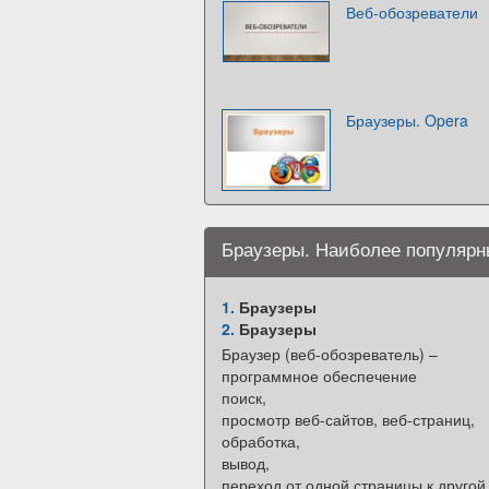
Веб-обозреватели
Браузеры. Opera
Браузеры. Наиболее популярн
1.
Браузеры
2.
Браузеры
Браузер (веб-обозреватель) –
программное обеспечение
поиск,
просмотр веб-сайтов, веб-страниц,
обработка,
вывод,
переход от одной страницы к другой