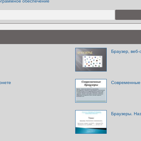
граммное обеспечение
Браузер, веб-
рнете
Современные
Браузеры. На