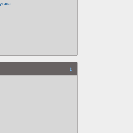
утина