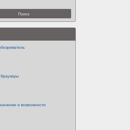
обозреватель
 браузеры
значение и возможности