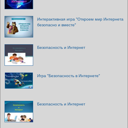
Интерактивная игра "Откроем мир Интернета
безопасно и вместе"
Безопасность и Интернет
Игра "Безопасность в Интернете"
Безопасность и Интернет