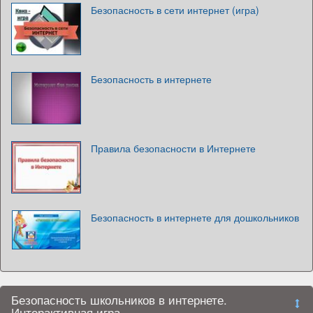
Безопасность в сети интернет (игра)
Безопасность в интернете
Правила безопасности в Интернете
Безопасность в интернете для дошкольников
Безопасность школьников в интернете.
Интерактивная игра