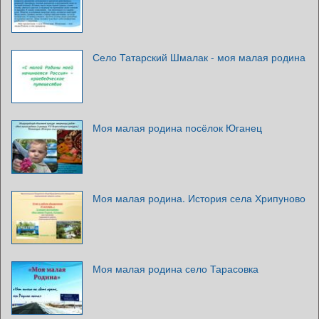
Село Татарский Шмалак - моя малая родина
Моя малая родина посёлок Юганец
Моя малая родина. История села Хрипуново
Моя малая родина село Тарасовка