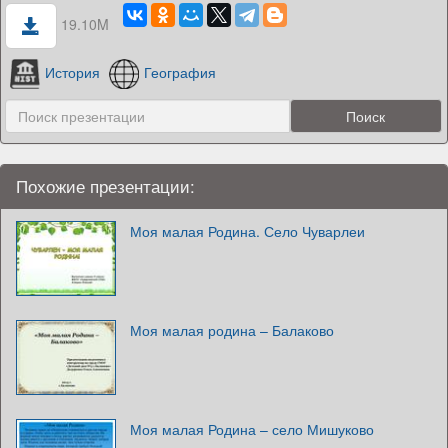
19.10M
История
География
Похожие презентации:
Моя малая Родина. Село Чуварлеи
Моя малая родина – Балаково
Моя малая Родина – село Мишуково