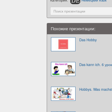
Похожие презентации:
Das Hobby
Das kann ich. 6 урок
Hobbys. Was machst