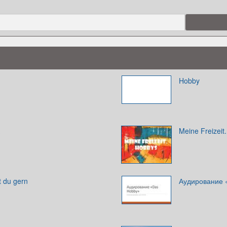
Hobby
Meine Freizeit
 du gern
Аудирование 