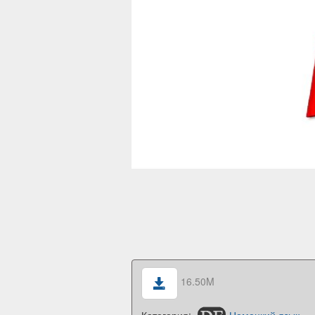
16.50M
Категория:
Немецкий язык