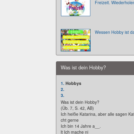
Freizeit. Wiederhole
Wessen Hobby ist d
Was ist dein Hobby?
1.
Hobbys
2.
3.
Was ist dein Hobby?
(Üb. 7, S. 42, AB)
Ich heiße Katarina, aber alle sagen Ka
cht gerne
Ich bin 14 Jahre a__.
lt Ich mache ni___