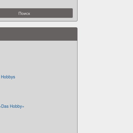
. Hobbys
«Das Hobby»