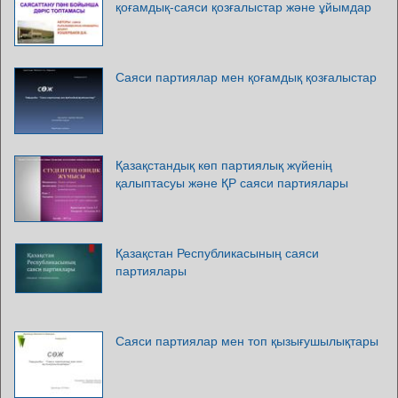
қоғамдық-саяси қозғалыстар және ұйымдар
Саяси партиялар мен қоғамдық қозғалыстар
Қазақстандық көп партиялық жүйенің
қалыптасуы және ҚР саяси партиялары
Қазақстан Республикасының саяси
партиялары
Саяси партиялар мен топ қызығушылықтары