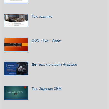
Тех. задание
ООО «Тех – Аэро»
Для тех, кто строит будущее
Тех. Задание СRМ