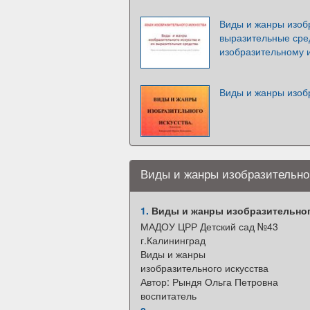
Виды и жанры изобр
выразительные сред
изобразительному и
Виды и жанры изобр
Виды и жанры изобразительно
1.
Виды и жанры изобразительног
МАДОУ ЦРР Детский сад №43
г.Калининград
Виды и жанры
изобразительного искусства
Автор: Рындя Ольга Петровна
воспитатель