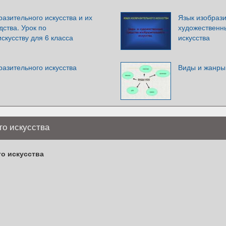
азительного искусства и их
Язык изобрази
ства. Урок по
художественн
скусству для 6 класса
искусства
азительного искусства
Виды и жанры 
го искусства
о искусства