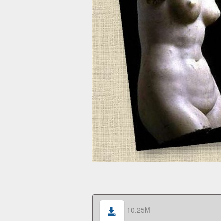
10.25M