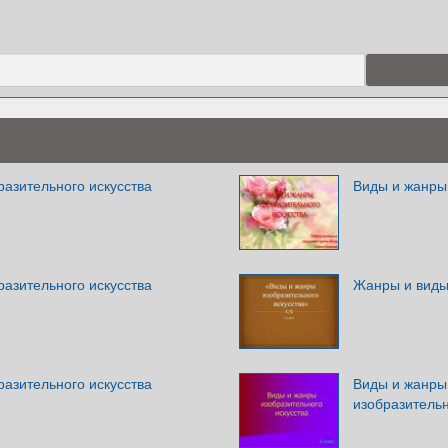
азительного искусства
Виды и жанры 
азительного искусства
Жанры и виды 
азительного искусства
Виды и жанры 
изобразительн