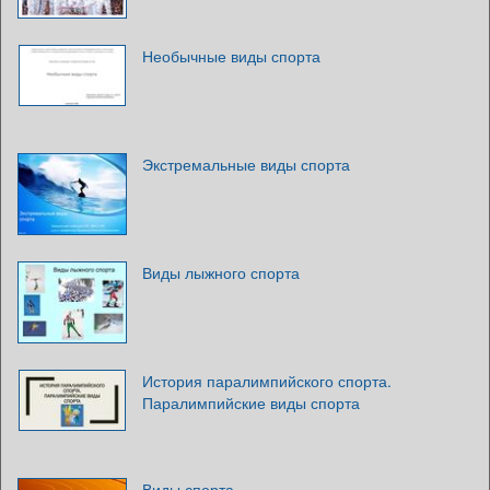
Необычные виды спорта
Экстремальные виды спорта
Виды лыжного спорта
История паралимпийского спорта.
Паралимпийские виды спорта
Виды спорта