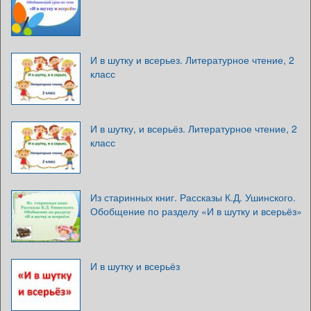
И в шутку и всерьез. Литературное чтение, 2
класс
И в шутку, и всерьёз. Литературное чтение, 2
класс
Из старинных книг. Рассказы К.Д. Ушинского.
Обобщение по разделу «И в шутку и всерьёз»
И в шутку и всерьёз