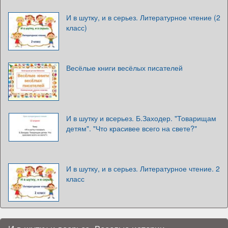
И в шутку, и в серьез. Литературное чтение (2
класс)
Весёлые книги весёлых писателей
И в шутку и всерьез. Б.Заходер. "Товарищам
детям". "Что красивее всего на свете?"
И в шутку, и в серьез. Литературное чтение. 2
класс