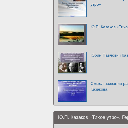
утро»
Ю.П. Казаков «Тихо
Юрий Павлович Каза
Смысл названия ра
Казакова
Ю.П. Казаков «Тихое утро». Ге