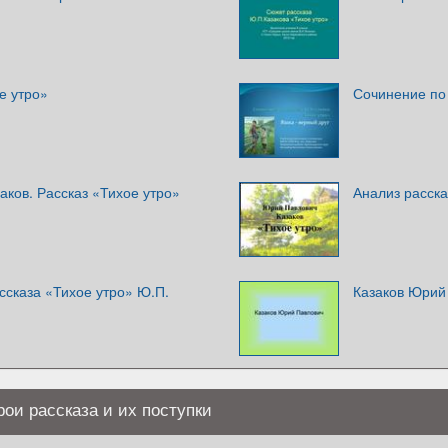
е утро»
Сочинение по 
ков. Рассказ «Тихое утро»
Анализ расска
ссказа «Тихое утро» Ю.П.
Казаков Юрий
рои рассказа и их поступки