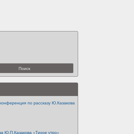
 конференция по рассказу Ю.Казакова
за Ю.П.Казакова «Тихое утро»