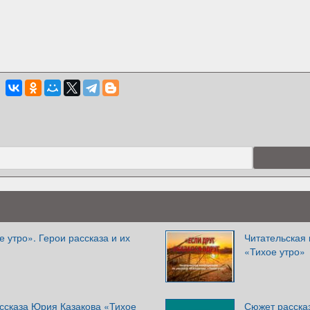
е утро». Герои рассказа и их
Читательская
«Тихое утро»
ссказа Юрия Казакова «Тихое
Сюжет расска