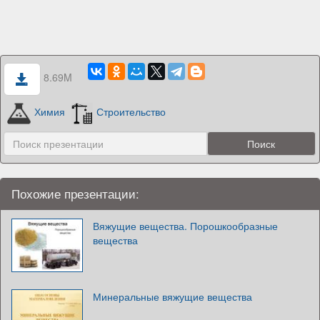
8.69M
Химия
Строительство
Похожие презентации:
Вяжущие вещества. Порошкообразные
вещества
Минеральные вяжущие вещества