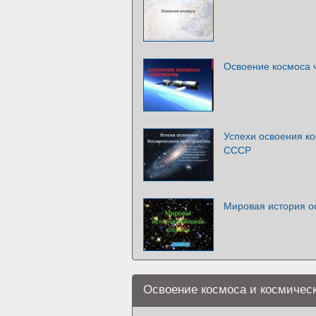
Освоение космоса 
Успехи освоения ко
СССР
Мировая история о
Освоение космоса и космическ