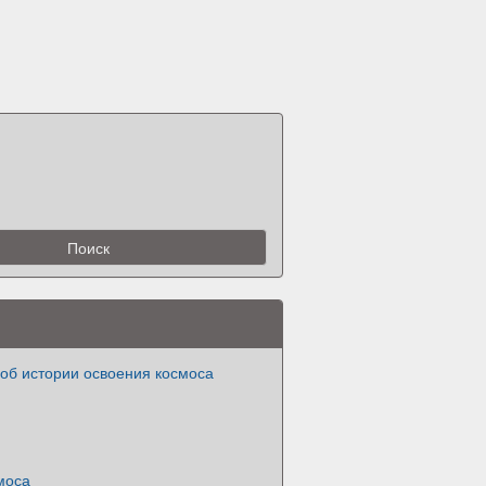
об истории освоения космоса
моса