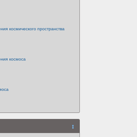
ния космического пространства
ения космоса
моса