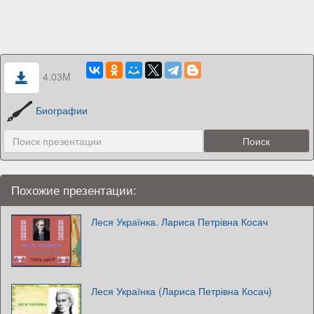
4.03M
Биографии
Похожие презентации:
Леся Українка. Лариса Петрівна Косач
Леся Українка (Лариса Петрівна Косач)