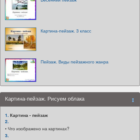
Картина-пейзаж. 3 класс
Пейзаж. Виды пейзажного жанра
Картина-пейзаж. Рисуем облака
1.
Картина - пейзаж
2.
• Что изображено на картинах?
3.