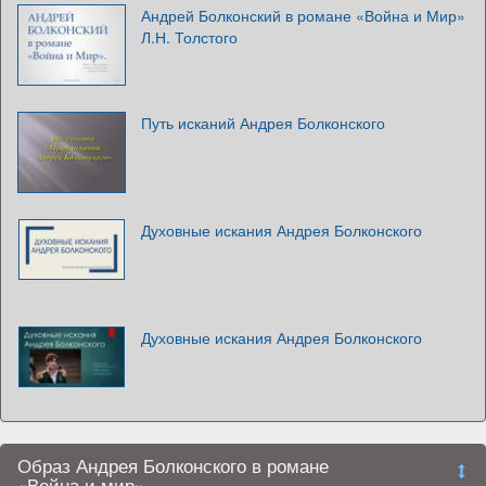
Андрей Болконский в романе «Война и Мир»
Л.Н. Толстого
Путь исканий Андрея Болконского
Духовные искания Андрея Болконского
Духовные искания Андрея Болконского
Образ Андрея Болконского в романе
«Война и мир»