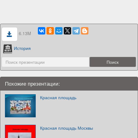
6.13M
История
Похожие презентации:
Красная площадь
Красная площадь Москвы