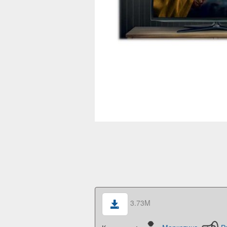
3.73M