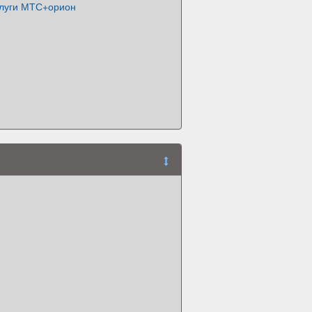
слуги МТС+орион