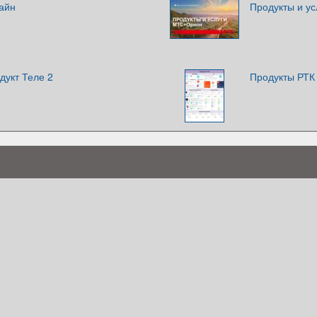
айн
Продукты и у
дукт Теле 2
Продукты РТК