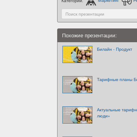
Категории:
Маркетинг
Р
Похожие презентации:
Билайн - Продукт
Тарифные планы Б
Актуальные тарифн
люди»