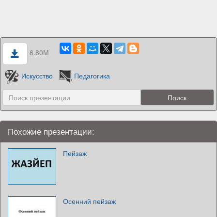
6.80M
Искусство
Педагогика
Похожие презентации:
Пейзаж
Осенний пейзаж