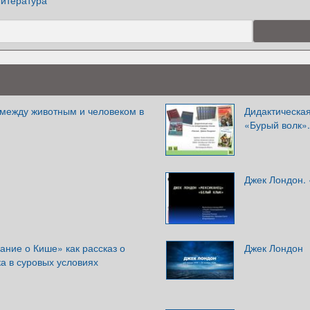
итература
между животным и человеком в
Дидактическая
«Бурый волк».
Джек Лондон.
ание о Кише» как рассказ о
Джек Лондон
а в суровых условиях