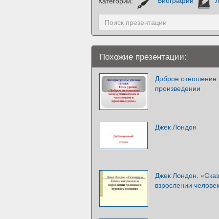
Категории:
Биографии
Л
Похожие презентации:
Доброе отношение 
произведении
Джек Лондон
Джек Лондон. «Сказ
взрослении человек