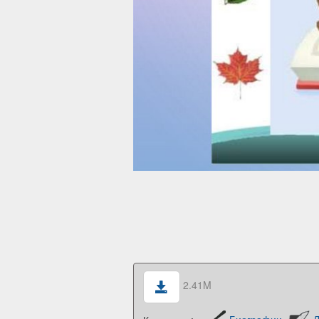
2.41M