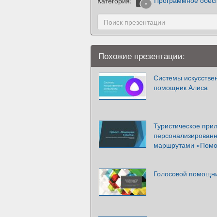
Категория:
Программное обес
Похожие презентации:
Системы искусствен
помощник Алиса
Туристическое при
персонализирован
маршрутами «Помо
Голосовой помощн