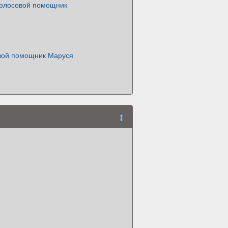
олосовой помощник
овой помощник Маруся