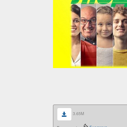
3.65M