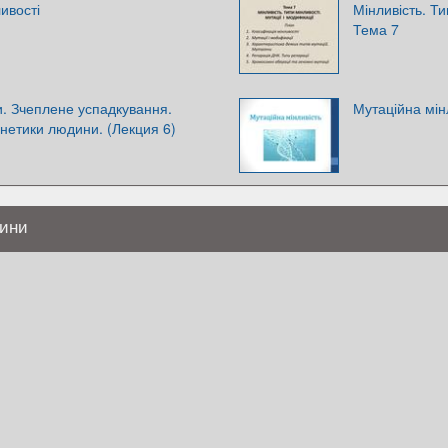
ивості
Мінливість. Ти
Тема 7
ди. Зчеплене успадкування.
Мутаційна мін
нетики людини. (Лекция 6)
дини