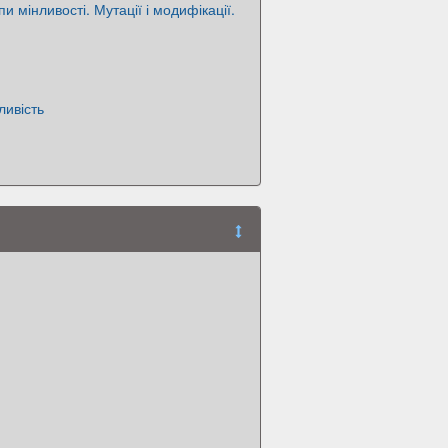
пи мінливості. Мутації і модифікації.
ливість