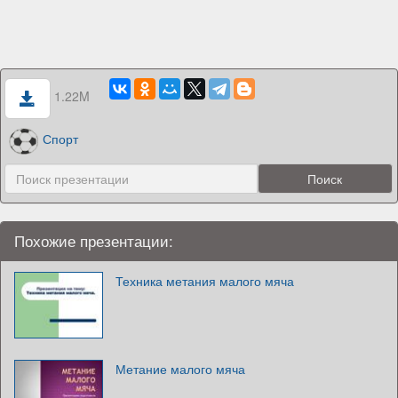
1.22M
Спорт
Похожие презентации:
Техника метания малого мяча
Метание малого мяча