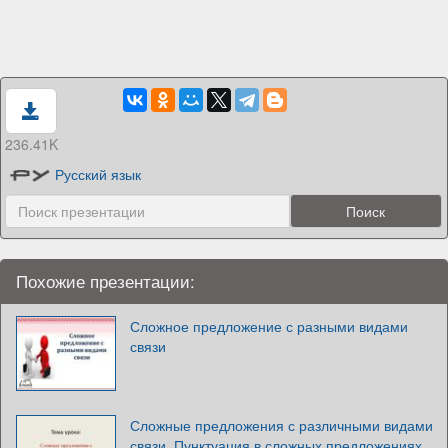
236.41K
Русский язык
Похожие презентации:
Сложное предложение с разными видами
связи
Сложные предложения с различными видами
связи. Пунктуация в сложных предложениях