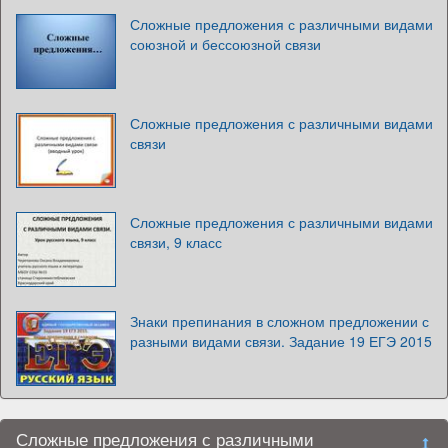
Сложные предложения с различными видами
союзной и бессоюзной связи
Сложные предложения с различными видами
связи
Сложные предложения с различными видами
связи, 9 класс
Знаки препинания в сложном предложении с
разными видами связи. Задание 19 ЕГЭ 2015
Сложные предложения с различными