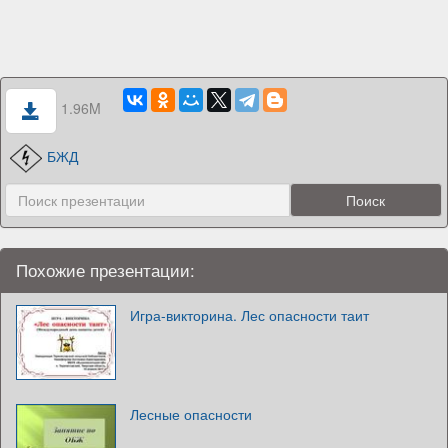
1.96M
БЖД
Похожие презентации:
Игра-викторина. Лес опасности таит
Лесные опасности