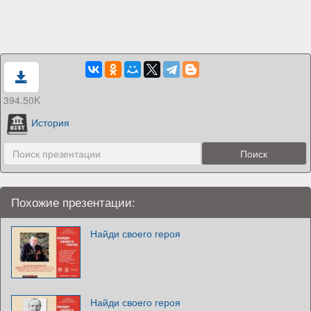
394.50K
История
Похожие презентации:
Найди своего героя
Найди своего героя