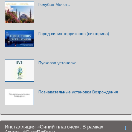
Голубая Мечеть
Город синих терриконов (викторина)
Пусковая установка
Познавательные установки Возрождения
Инсталляция «Синий платочек». В рамках
Акции «#ОкноПобеды»