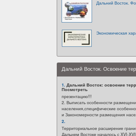
Дальний Восток. Ф
Экономическая хар
Дальний Восток. Освоение те
1.
Дальний Восток: освоение терри
Посмотреть
презентацию!!!
2. Выписать особенности размещен
населения,специфические особенно
и Закономерности размещения насе
2.
Территориальное расширение границ
Дальнем Востоке началось с XVI-XVII