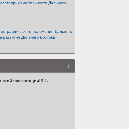
 достопримеча тельности Дальнего
 географического положения Дальнего
ы развития Дальнего Востока
 этой презентации!!! 1.