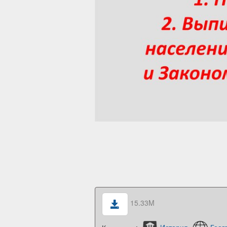
15.33M