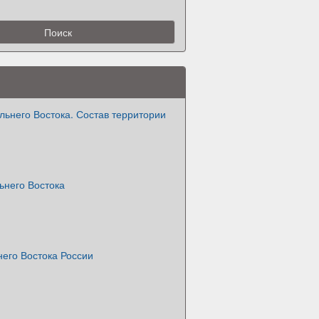
ьнего Востока. Состав территории
ьнего Востока
его Востока России