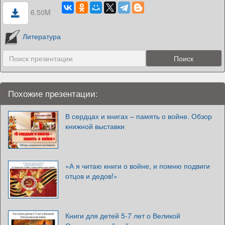
6.50M
Литература
Похожие презентации:
В сердцах и книгах – память о войне. Обзор
книжной выставки
«А я читаю книги о войне, и помню подвиги
отцов и дедов!»
Книги для детей 5-7 лет о Великой