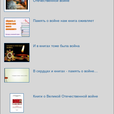
Отечественной войне
Память о войне нам книга оживляет
И в книгах тоже была война
В сердцах и книгах - память о войне…
Книги о Великой Отечественной войне