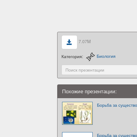
7.07M
Категория:
Биология
Похожие презентации:
Борьба за существ
Борьба за существо