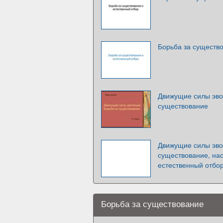
Борьба за существо
Движущие силы эво
существование
Движущие силы эво
существование, на
естественный отбо
Борьба за существование