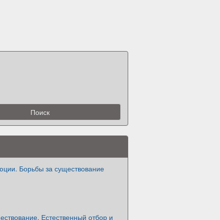
юции. Борьбы за существование
ествование. Естественный отбор и