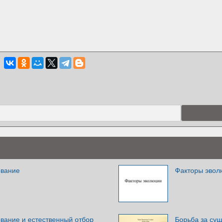
ование
Факторы эвол
вание и естественный отбор
Борьба за сущ