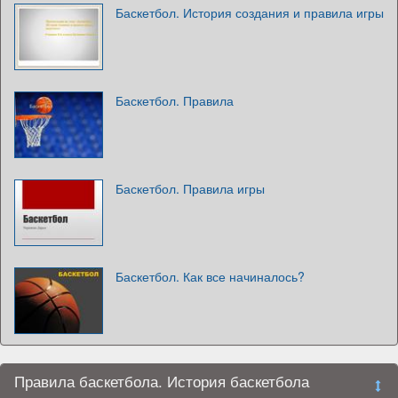
Баскетбол. История создания и правила игры
Баскетбол. Правила
Баскетбол. Правила игры
Баскетбол. Как все начиналось?
Правила баскетбола. История баскетбола