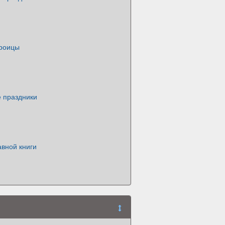
Троицы
 праздники
вной книги