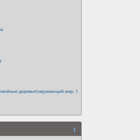
ии
у
 хвойные деревья(окружающий мир, 1