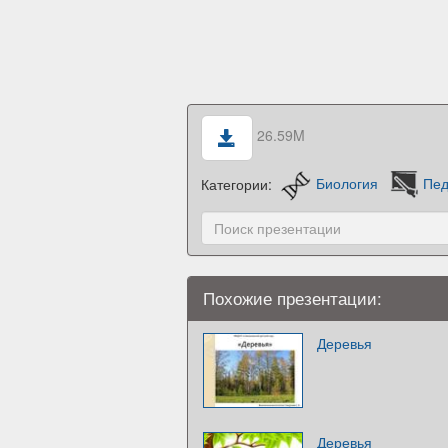
26.59M
Категории:
Биология
Пед
Похожие презентации:
Деревья
Деревья