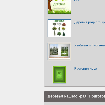
Деревья родного к
Хвойные и листвен
Растения леса
Деревья нашего края. Подгото