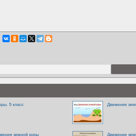
ры. 5 класс
Движение зем
жения земной коры
Движение зем