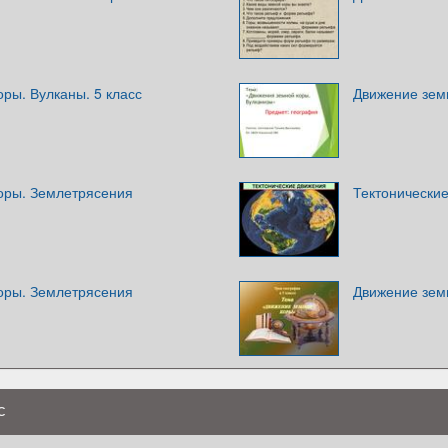
ры. Вулканы. 5 класс
Движение зем
оры. Землетрясения
Тектонически
оры. Землетрясения
Движение зем
с