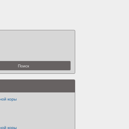
ной коры
ной коры