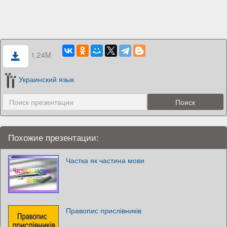
1.24M
Украинский язык
Похожие презентации:
Частка як частина мови
Правопис прислівників