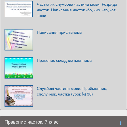
Частка як службова частина мови. Розряди
часток. Написання часток -бо, -но, -то, -от,
-таки
Написання прислівників
Правопис складних іменників
Службові частини мови. Прийменник,
сполучник, частка (урок № 30)
Правопис часток. 7 клас