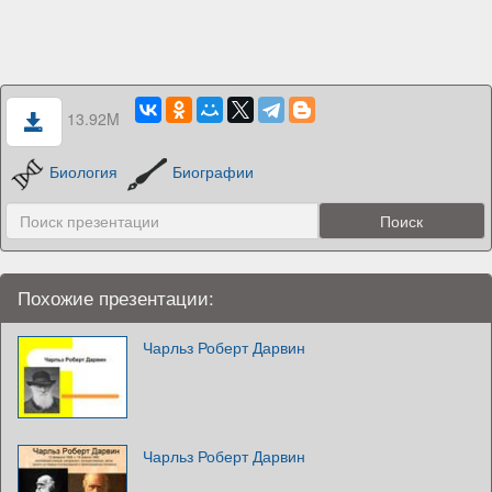
13.92M
Биология
Биографии
Похожие презентации:
Чарльз Роберт Дарвин
Чарльз Роберт Дарвин