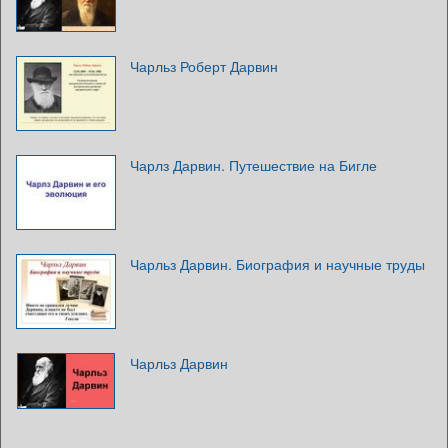
Чарльз Роберт Дарвин
Чарлз Дарвин. Путешествие на Бигле
Чарльз Дарвин. Биография и научные труды
Чарльз Дарвин