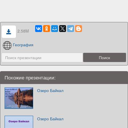
2.58M
География
Похожие презентации:
Озеро Байкал
Озеро Байкал