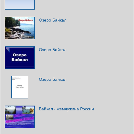
Озеро Байкал
Озеро Байкал
Озеро Байкал
Байкал - жемчужина России