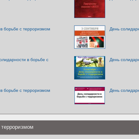
 в борьбе с терроризмом
День солидар
солидарности в борьбе с
День солидар
 в борьбе с терроризмом
День солидар
с терроризмом