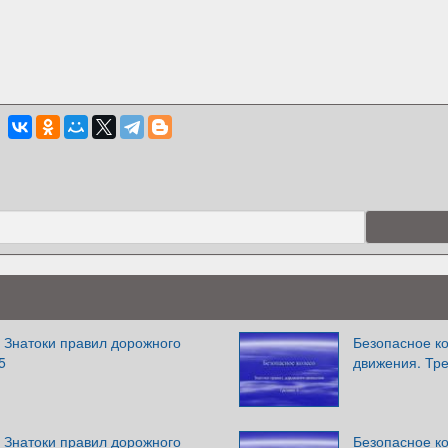
 Знатоки правил дорожного
Безопасное ко
5
движения. Тре
 Знатоки правил дорожного
Безопасное ко