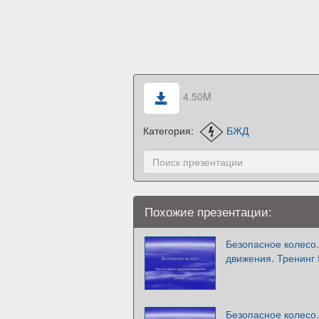
4.50M
Категория:
БЖД
Похожие презентации:
Безопасное колесо.
движения. Тренинг 
Безопасное колесо.